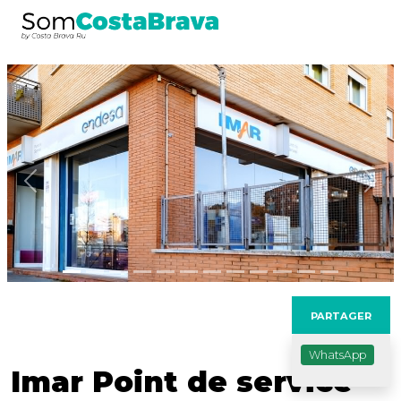
Précédent
Sui
PARTAGER
WhatsApp
Imar Point de service