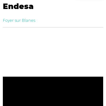
Endesa
Foyer sur Blanes