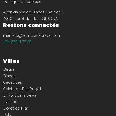
Politique de cookies
Avenida Vila de Blanes, 162 local 3
17310
Lloret de Mar
-
GIRONA
Restons connectés
marcelo@somcostabrava.com
+34 679 11 73 81
Villes
Begur
Blanes
Cadaqués
Calella de Palafrugell
El Port de la Selva
Llafranc
Lloret de Mar
Pals