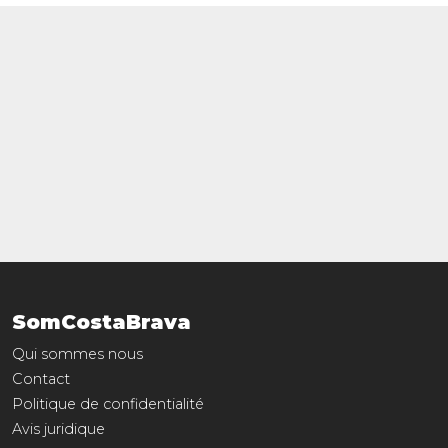
SomCostaBrava
Qui sommes nous
Contact
Politique de confidentialité
Avis juridique