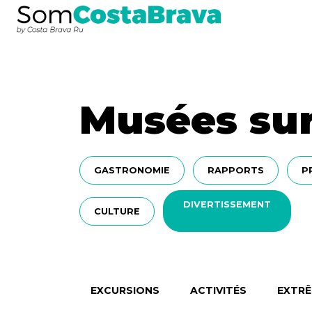
Musées sur
GASTRONOMIE
RAPPORTS
P
DIVERTISSEMENT
CULTURE
EXCURSIONS
ACTIVITÉS
EXTR