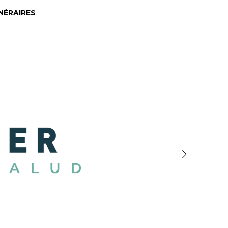
INÉRAIRES