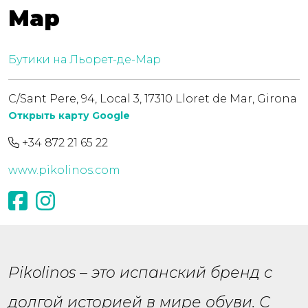
Мар
Бутики на Льорет-де-Мар
C/Sant Pere, 94, Local 3, 17310 Lloret de Mar, Girona
Открыть карту Google
+34 872 21 65 22
www.pikolinos.com
Pikolinos – это испанский бренд с
долгой историей в мире обуви. С