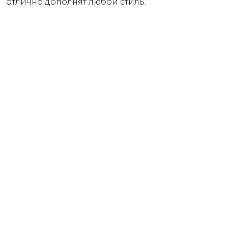
отлично дополнят любой стиль.