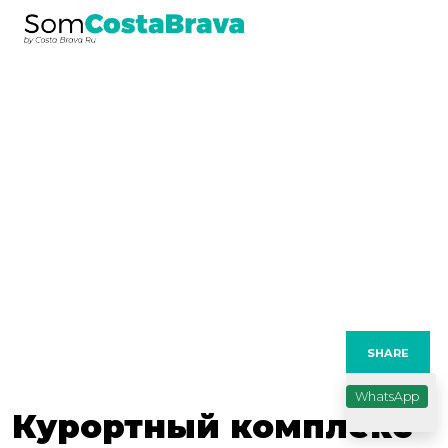
previous
nex
SHARE
WhatsApp
Курортный комплекс