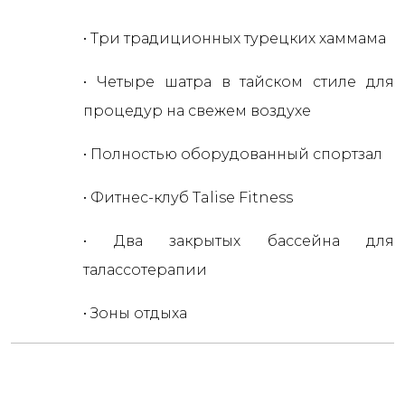
• Три традиционных турецких хаммама
• Четыре шатра в тайском стиле для
процедур на свежем воздухе
• Полностью оборудованный спортзал
• Фитнес-клуб Talise Fitness
• Два закрытых бассейна для
талассотерапии
• Зоны отдыха