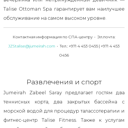
Talise Ottoman Spa гарантирует вам наилучшее
обслуживание на самом высоком уровне.
Контактная информация по СПА-центру • Эл.почта:
JZStalise@jumeirah.com
• Тел.: +971 4 453 0455 | +971 4 453
0456
Развлечения и спорт
Jumeirah Zabeel Saray предлагает гостям два
теннисных корта, два закрытых бассейна с
морской водой для процедур талассотерапии и
фитнес-центр Talise Fitness. Также к услугам