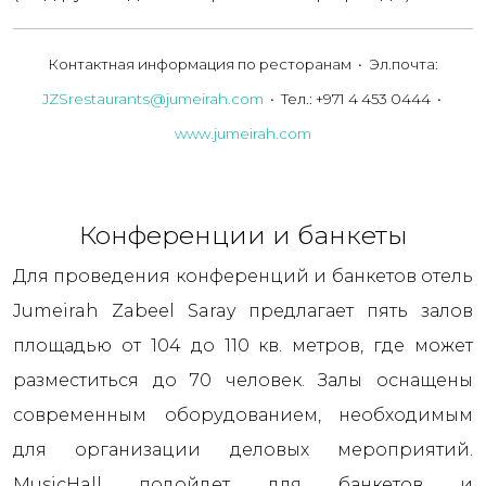
Контактная информация по ресторанам • Эл.почта:
JZSrestaurants@jumeirah.com
• Тел.: +971 4 453 0444 •
www.jumeirah.com
Конференции и банкеты
Для проведения конференций и банкетов отель
Jumeirah Zabeel Saray предлагает пять залов
площадью от 104 до 110 кв. метров, где может
разместиться до 70 человек. Залы оснащены
современным оборудованием, необходимым
для организации деловых мероприятий.
MusicHall подойдет для банкетов и