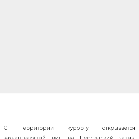
С территории курорту открывается
захватывающий вид на Персидский залив.