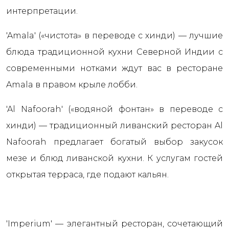
интерпретации.
'Amala' («чистота» в переводе с хинди) — лучшие
блюда традиционной кухни Северной Индии с
современными нотками ждут вас в ресторане
Amala в правом крыле лобби.
'Al Nafoorah' («водяной фонтан» в переводе с
хинди) — традиционный ливанский ресторан Al
Nafoorah предлагает богатый выбор закусок
мезе и блюд ливанской кухни. К услугам гостей
открытая терраса, где подают кальян.
'Imperium' — элегантный ресторан, сочетающий