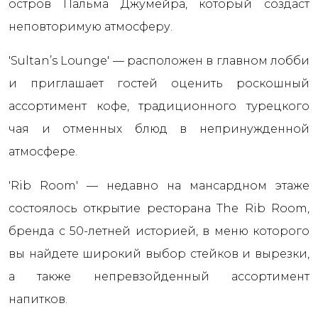
остров Пальма Джумейра, который создаст
неповторимую атмосферу.
'Sultan’s Lounge' — расположен в главном лобби
и приглашает гостей оценить роскошный
ассортимент кофе, традиционного турецкого
чая и отменных блюд в непринужденной
атмосфере.
'Rib Room' — недавно на мансардном этаже
состоялось открытие ресторана The Rib Room,
бренда с 50-летней историей, в меню которого
вы найдете широкий выбор стейков и вырезки,
а также непревзойденный ассортимент
напитков.