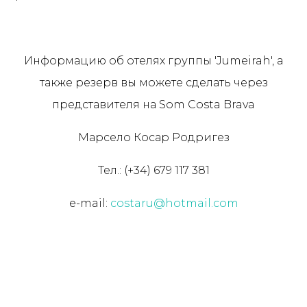
Информацию об отелях группы 'Jumeirah', а
также резерв вы можете сделать через
представителя на Som Costa Brava
Марсело Косар Родригез
Тел.: (+34) 679 117 381
e-mail:
costaru@hotmail.com