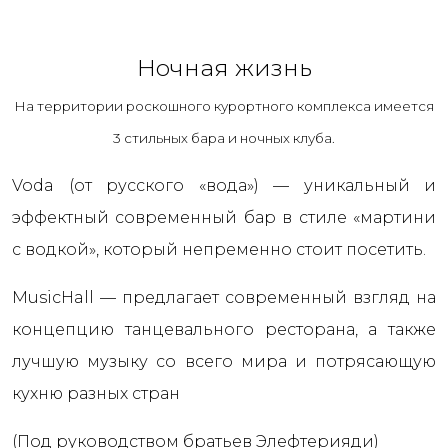
Ночная жизнь
На территории роскошного курортного комплекса имеется
3 стильных бара и ночных клуба.
Voda (от русского «вода») — уникальный и
эффектный современный бар в стиле «мартини
с водкой», который непременно стоит посетить.
MusicHall — предлагает современный взгляд на
концепцию танцевального ресторана, а также
лучшую музыку со всего мира и потрясающую
кухню разных стран
(Под руководством братьев Элефтерияди)