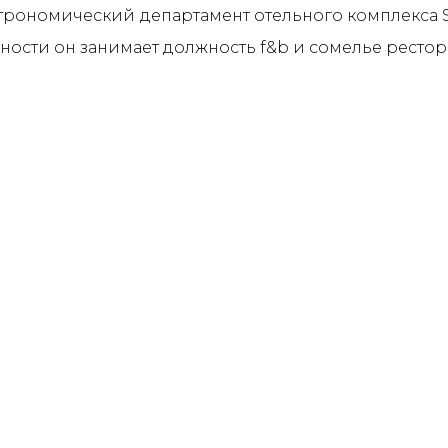
трономический департамент отельного комплекса Sa
астности он занимает должность f&b и сомелье ресто