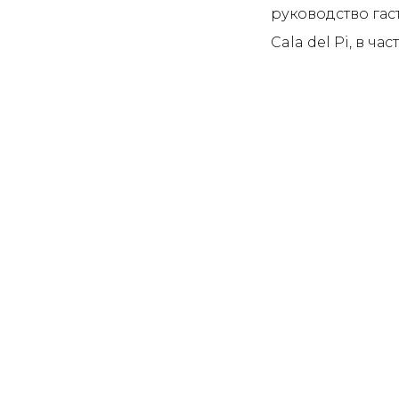
руководство гас
Cala del Pi, в ч