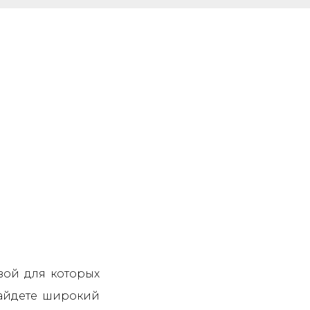
зой для которых
найдете широкий