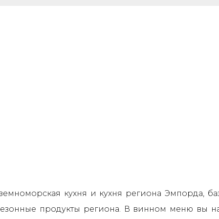
иземноморская кухня и кухня региона Эмпорда, ба
сезонные продукты региона. В винном меню вы 