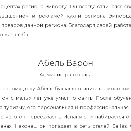
ецептах региона Эмпорда. Он всегда отличался св
озвышением и рекламой кухни региона Эмпорда,
– поваров данной региона. Благодаря своей работе
о масштаба.
Абель Варон
Администратор зала
ранному делу Абель буквально впитал с молоком 
 он с малых лет уже умел готовить. После обуче
о туризму, его персональная и профессиональная
ле чего он переезжает в Испанию, и набирается о
анах. Наконец он попадает в сеть отелей Sallés,