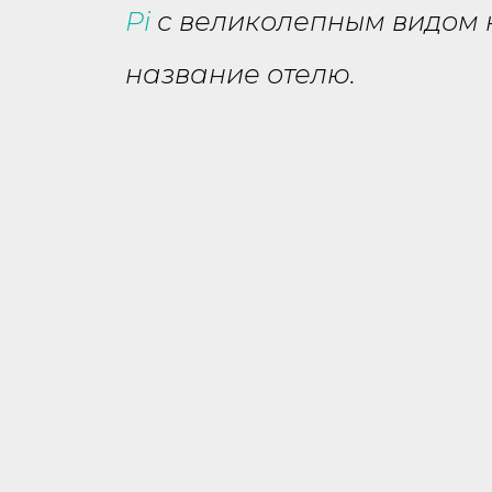
Pi
с великолепным видом н
название отелю.