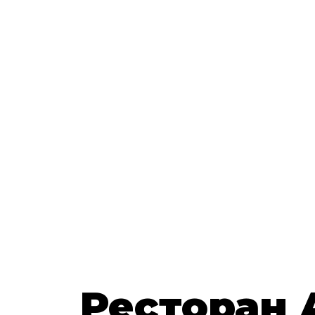
previous
Ресторан