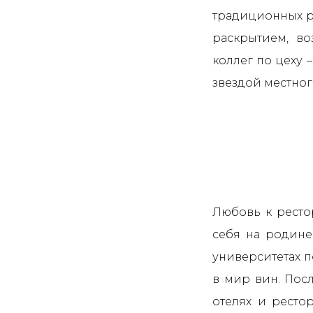
традиционных р
раскрытием, в
коллег по цеху 
звездой местног
Любовь к ресто
себя на родине
университетах п
в мир вин. Пос
отелях и рестор