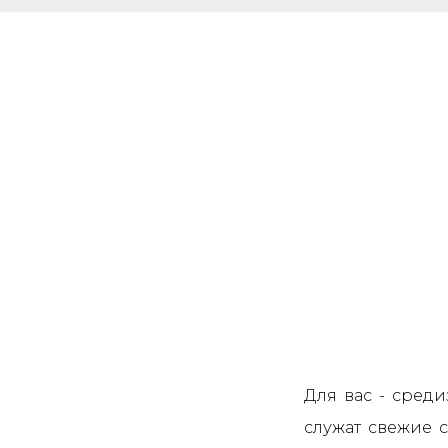
Для вас - сред
служат свежие 