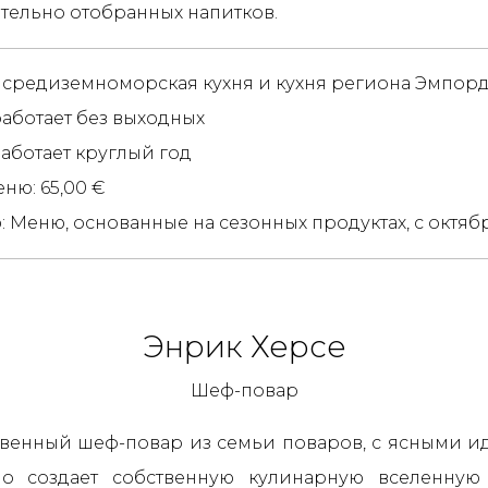
тельно отобранных напитков.
 средиземноморская кухня и кухня региона Эмпор
аботает без выходных
работает круглый год
ню: 65,00 €
 Меню, основанные на сезонных продуктах, с октяб
Энрик Херсе
Шеф-повар
твенный шеф-повар из семьи поваров, с ясными и
о создает собственную кулинарную вселенную