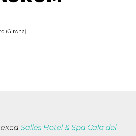
Aro (Girona)
лекса
Sallés Hotel & Spa Cala del