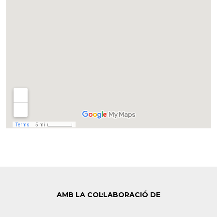
AMB LA COL·LABORACIÓ DE