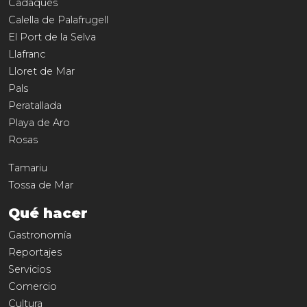
Cadaqués
Calella de Palafrugell
El Port de la Selva
Llafranc
Lloret de Mar
Pals
Peratallada
Playa de Aro
Rosas
Tamariu
Tossa de Mar
Qué hacer
Gastronomía
Reportajes
Servicios
Comercio
Cultura