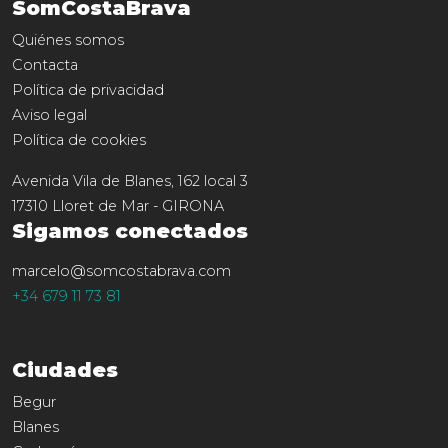
SomCostaBrava
Quiénes somos
Contacta
Política de privacidad
Aviso legal
Política de cookies
Avenida Vila de Blanes, 162 local 3
17310
Lloret de Mar
-
GIRONA
Sigamos conectados
marcelo@somcostabrava.com
+34 679 11 73 81
Ciudades
Begur
Blanes