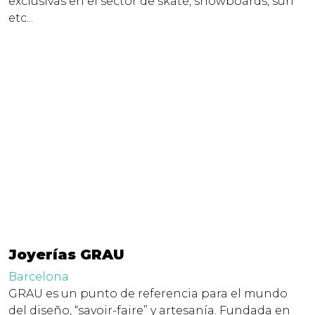
exclusivas en el sector de skate, snowboards, surf
etc...
Joyerías GRAU
Barcelona
GRAU es un punto de referencia para el mundo
del diseño, “savoir-faire” y artesanía. Fundada en