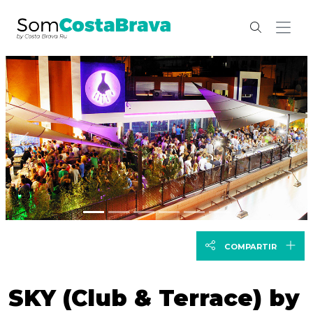
Anterior
Sig
COMPARTIR
SKY (Club & Terrace) by