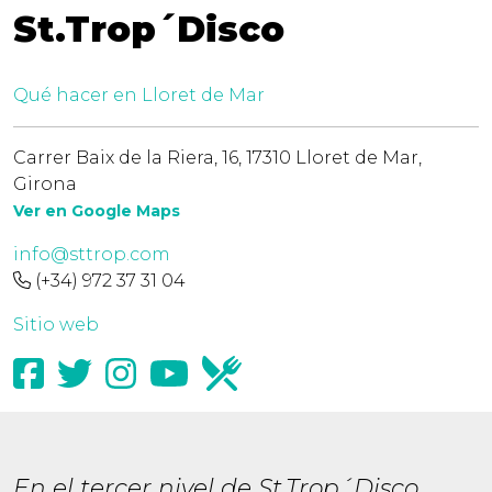
St.Trop´Disco
Qué hacer en Lloret de Mar
Carrer Baix de la Riera, 16, 17310 Lloret de Mar,
Girona
Ver en Google Maps
info@sttrop.com
(+34) 972 37 31 04
Sitio web
En el tercer nivel de St.Trop´Disco,