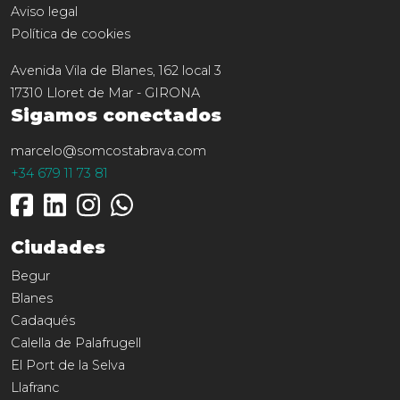
Aviso legal
Política de cookies
Avenida Vila de Blanes, 162 local 3
17310
Lloret de Mar
-
GIRONA
Sigamos conectados
marcelo@somcostabrava.com
+34 679 11 73 81
Ciudades
Begur
Blanes
Cadaqués
Calella de Palafrugell
El Port de la Selva
Llafranc