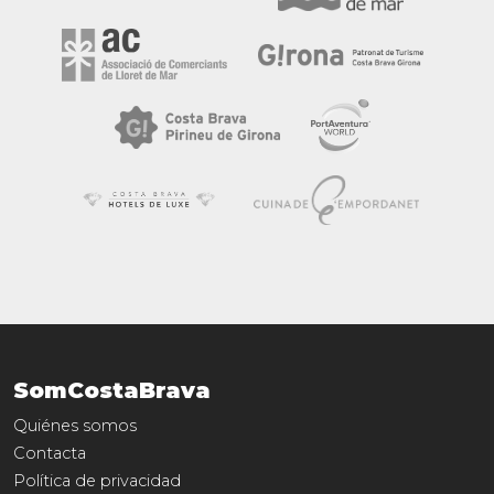
SomCostaBrava
Quiénes somos
Contacta
Política de privacidad