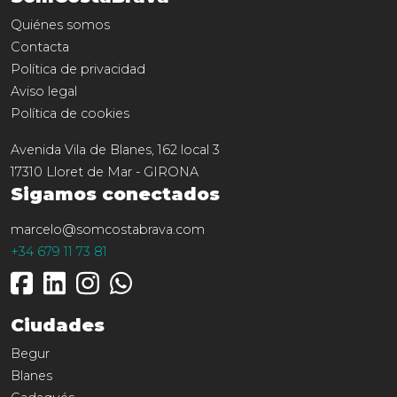
Quiénes somos
Contacta
Política de privacidad
Aviso legal
Política de cookies
Avenida Vila de Blanes, 162 local 3
17310
Lloret de Mar
-
GIRONA
Sigamos conectados
marcelo@somcostabrava.com
+34 679 11 73 81
Ciudades
Begur
Blanes