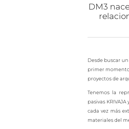
DM3 nace c
relacio
Desde buscar un i
primer momento t
proyectos de arqu
Tenemos la repr
pasivas KRIVAJA 
cada vez más ext
materiales del m