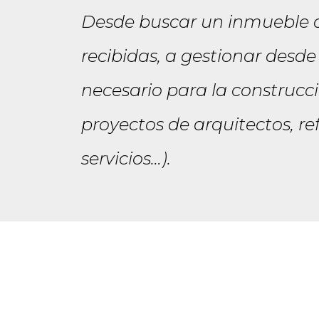
Desde buscar un inmueble ac
recibidas, a gestionar desd
necesario para la construcci
proyectos de arquitectos, re
servicios…).