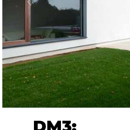
Anterior
DM3: