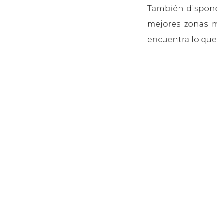
También dispone
mejores zonas má
encuentra lo que