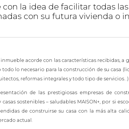
on la idea de facilitar todas la
nadas con su futura vivienda o i
nmueble acorde con las características recibidas, a 
odo lo necesario para la construcción de su casa (lic
itectos, reformas integrales y todo tipo de servicios…)
esentación de las prestigiosas empresas de const
y casas sostenibles – saludables MAISON+, por si esc
endidas de construirse su casa con la más alta cali
ercado actual.