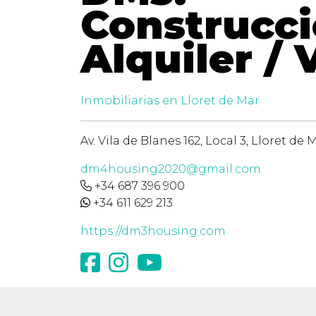
Construcci
Alquiler / 
Inmobiliarias en Lloret de Mar
Av. Vila de Blanes 162, Local 3, Lloret de
dm4housing2020@gmail.com
+34 687 396 900
+34 611 629 213
https://dm3housing.com