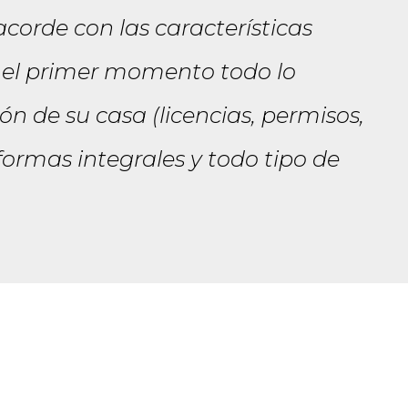
orde con las características
e el primer momento todo lo
ón de su casa (licencias, permisos,
formas integrales y todo tipo de