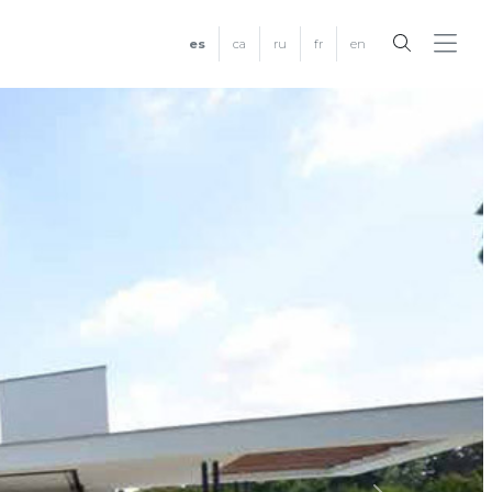
es
ca
ru
fr
en