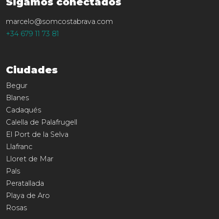
Sigamos conectados
marcelo@somcostabrava.com
+34 679 11 73 81
Ciudades
Begur
Blanes
Cadaqués
Calella de Palafrugell
El Port de la Selva
Llafranc
Lloret de Mar
Pals
Peratallada
Playa de Aro
Rosas