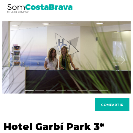
Anterior
Sig
COMPARTIR
Hotel Garbí Park 3*