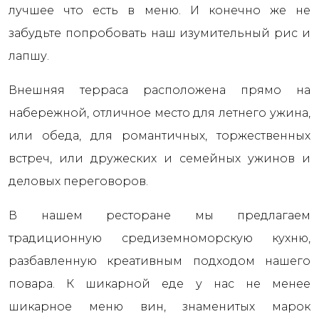
лучшее что есть в меню. И конечно же не
забудьте попробовать наш изумительный рис и
лапшу.
Внешняя терраса расположена прямо на
набережной, отличное место для летнего ужина,
или обеда, для романтичных, торжественных
встреч, или дружеских и семейных ужинов и
деловых переговоров.
В нашем ресторане мы предлагаем
традиционную средиземноморскую кухню,
разбавленную креативным подходом нашего
повара. К шикарной еде у нас не менее
шикарное меню вин, знаменитых марок