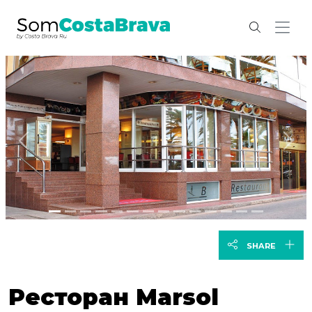
previous
nex
SHARE
Ресторан Marsol