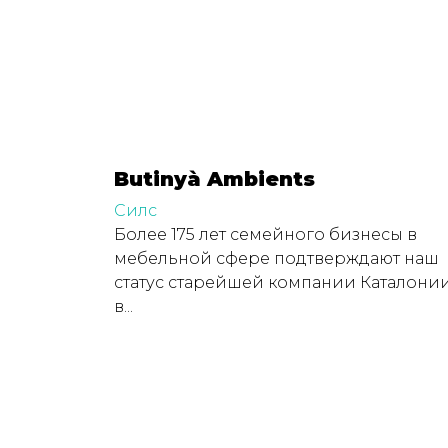
Butinyà Ambients
Силс
Более 175 лет семейного бизнесы в
мебельной сфере подтверждают наш
статус старейшей компании Каталони
в...