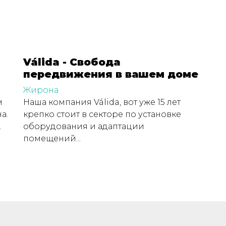
Válida - Свобода
передвижения в вашем доме
Жирона
м
Наша компания Válida, вот уже 15 лет
а.
крепко стоит в секторе по установке
.
оборудования и адаптации
помещений...