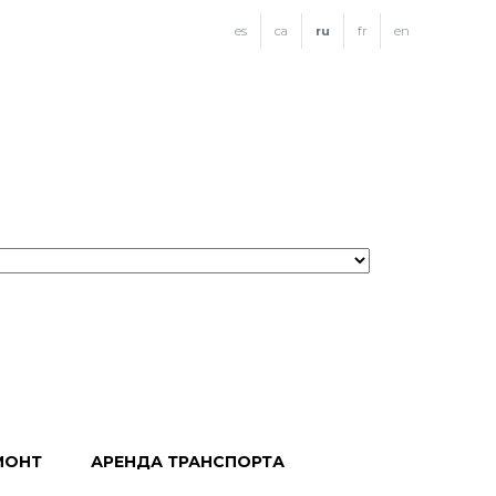
es
ca
ru
fr
en
МОНТ
АРЕНДА ТРАНСПОРТА