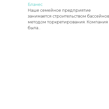
Бланес
Наше семейное предприятие
занимается строительством бассейно
методом торкретирования. Компания
была...