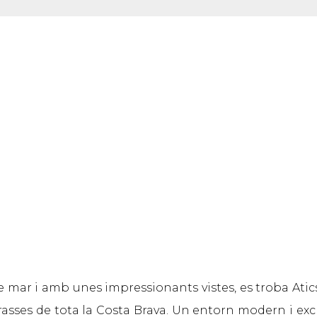
e mar i amb unes impressionants vistes, es troba Ati
rrasses de tota la Costa Brava. Un entorn modern i ex