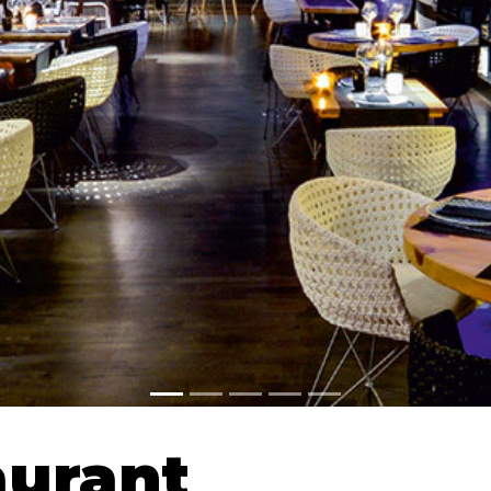
aurant