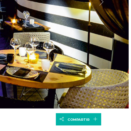
Següent
COMPARTIR