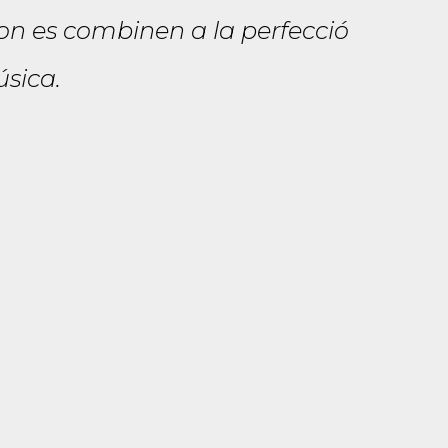
 on es combinen a la perfecció
sica.