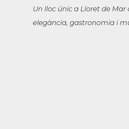
Un lloc únic a Lloret de Mar
elegància, gastronomia i mú