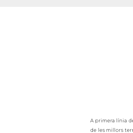
A primera línia d
de les millors te