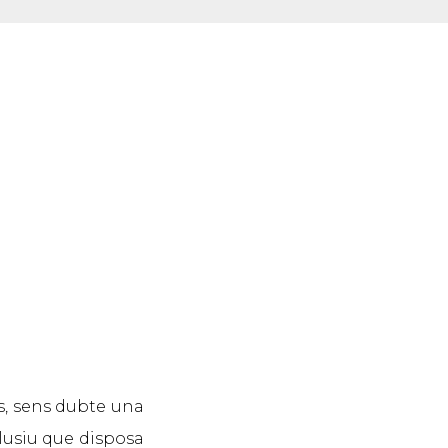
cs, sens dubte una
clusiu que disposa