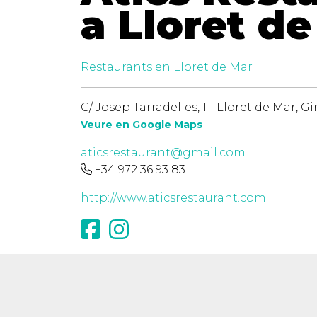
a Lloret d
Restaurants en Lloret de Mar
C/ Josep Tarradelles, 1 - Lloret de Mar, G
Veure en Google Maps
aticsrestaurant@gmail.com
+34 972 36 93 83
http://www.aticsrestaurant.com