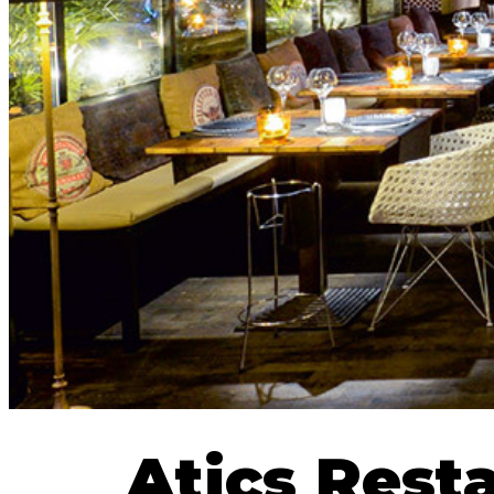
Anterior
Atics Rest