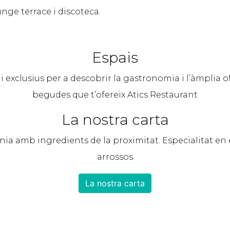
unge terrace i discoteca.
Espais
 exclusius per a descobrir la gastronomia i l’àmplia of
begudes que t’ofereix Atics Restaurant
La nostra carta
ia amb ingredients de la proximitat. Especialitat en e
arrossos
La nostra carta