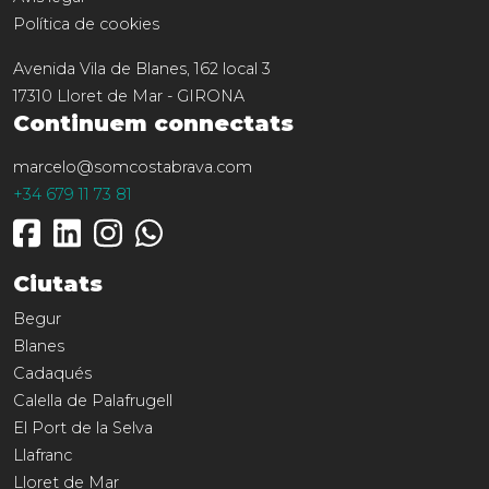
Política de cookies
Avenida Vila de Blanes, 162 local 3
17310
Lloret de Mar
-
GIRONA
Continuem connectats
marcelo@somcostabrava.com
+34 679 11 73 81
Ciutats
Begur
Blanes
Cadaqués
Calella de Palafrugell
El Port de la Selva
Llafranc
Lloret de Mar