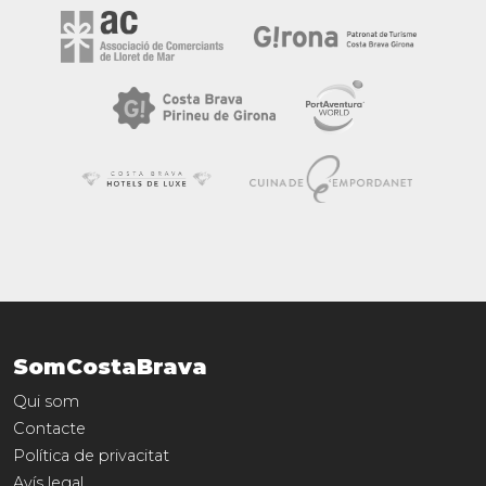
SomCostaBrava
Qui som
Contacte
Política de privacitat
Avís legal