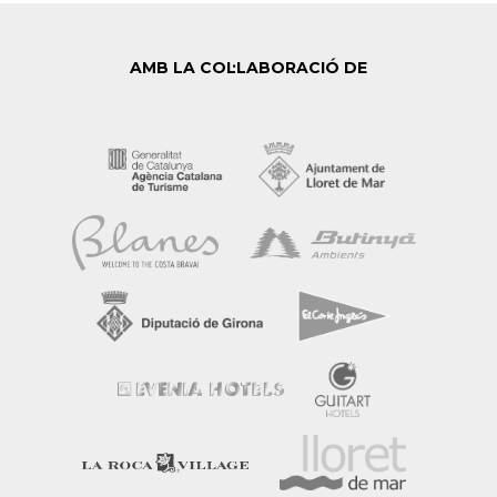
AMB LA COL·LABORACIÓ DE