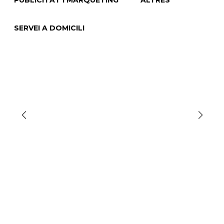
PUBLICITAT I MÀRQUETING
ALTRES
SERVEI A DOMICILI