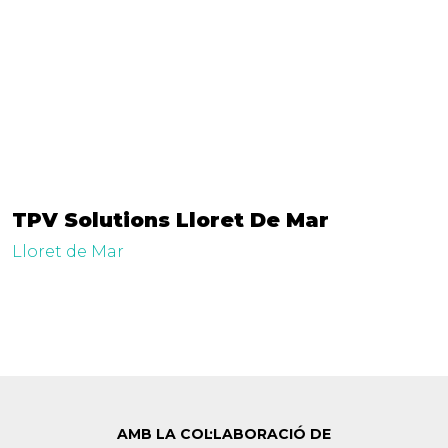
TPV Solutions Lloret De Mar
Lloret de Mar
AMB LA COL·LABORACIÓ DE