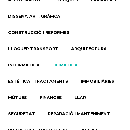
ALLOTJAMENT
CLÍNIQUES
FARMÀCIES
DISSENY, ART, GRÀFICA
CONSTRUCCIÓ I REFORMES
LLOGUER TRANSPORT
ARQUITECTURA
INFORMÀTICA
OFIMÀTICA
ESTÈTICA I TRACTAMENTS
IMMOBILIÀRIES
MÚTUES
FINANCES
LLAR
SEGURETAT
REPARACIÓ I MANTENIMENT