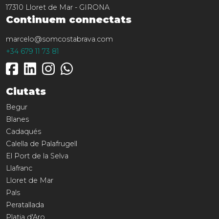
17310
Lloret de Mar
-
GIRONA
Continuem connectats
marcelo@somcostabrava.com
+34 679 11 73 81
Ciutats
Begur
Blanes
Cadaqués
Calella de Palafrugell
El Port de la Selva
Llafranc
Lloret de Mar
Pals
Peratallada
Platja d'Aro