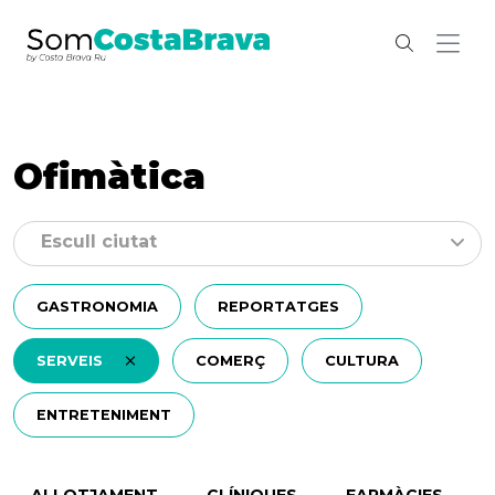
Ofimàtica
Escull ciutat
GASTRONOMIA
REPORTATGES
SERVEIS
COMERÇ
CULTURA
ENTRETENIMENT