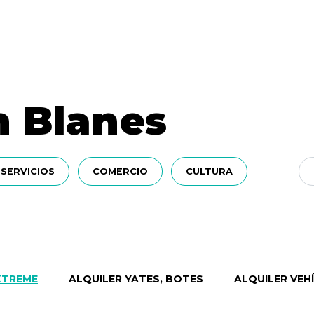
n Blanes
SERVICIOS
COMERCIO
CULTURA
XTREME
ALQUILER YATES, BOTES
ALQUILER VEH