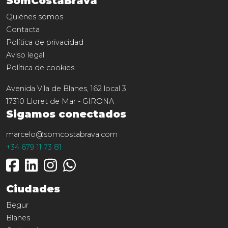
SomCostaBrava
Quiénes somos
Contacta
Política de privacidad
Aviso legal
Política de cookies
Avenida Vila de Blanes, 162 local 3
17310
Lloret de Mar
-
GIRONA
Sigamos conectados
marcelo@somcostabrava.com
+34 679 11 73 81
Ciudades
Begur
Blanes