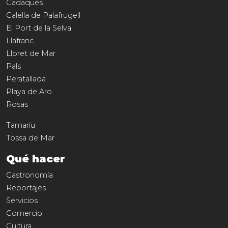
Cadaqués
Calella de Palafrugell
El Port de la Selva
Llafranc
Lloret de Mar
Pals
Peratallada
Playa de Aro
Rosas
Tamariu
Tossa de Mar
Qué hacer
Gastronomía
Reportajes
Servicios
Comercio
Cultura