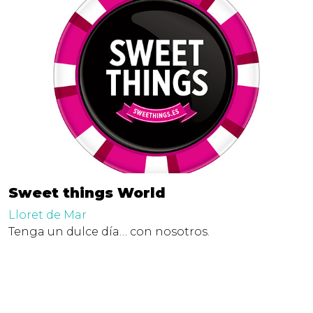
Sweet things World
Lloret de Mar
Tenga un dulce día… con nosotros.