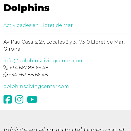
Dolphins
Actividades en Lloret de Mar
Av. Pau Casals, 27, Locales 2 y 3, 17310 Lloret de Mar,
Girona
info@dolphinsdivingcenter.com
+34 667 88 66 48
+34 667 88 66 48
dolphinsdivingcenter.com
Iníciate en el mundo del buceo con el