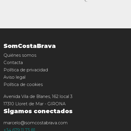
SomCostaBrava
Quiénes somos
Contacta
Política de privacidad
Aviso legal
Política de cookies
Avenida Vila de Blanes, 162 local 3
17310
Lloret de Mar
-
GIRONA
Sigamos conectados
marcelo@somcostabrava.com
+34 679 11 73 81