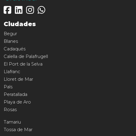
Ciudades
Begur
Blanes
Cadaqués
Calella de Palafrugell
El Port de la Selva
Llafranc
Lloret de Mar
Pals
Peratallada
Playa de Aro
Rosas
Tamariu
Tossa de Mar