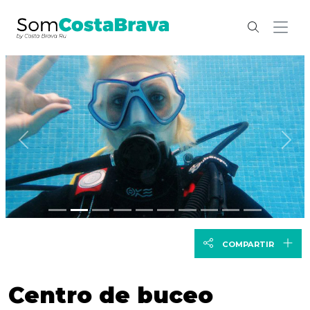
Anterior
Sig
COMPARTIR
Centro de buceo