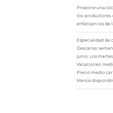
Propone una coci
los productores
enfatizan los de 
Especialidad de 
Descanso semanal
junio. Los martes
Vacaciones: medi
Precio medio cart
Menús disponibl