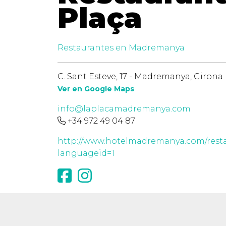
Plaça
Restaurantes en Madremanya
C. Sant Esteve, 17 - Madremanya, Girona 
Ver en Google Maps
info@laplacamadremanya.com
+34 972 49 04 87
http://www.hotelmadremanya.com/resta
languageid=1