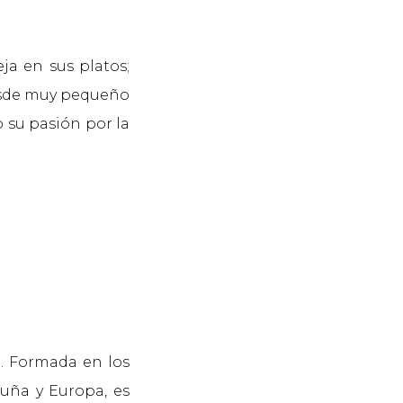
ja en sus platos;
desde muy pequeño
go su pasión por la
e. Formada en los
luña y Europa, es