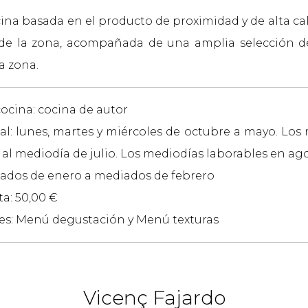
na basada en el producto de proximidad y de alta ca
 de la zona, acompañada de una amplia selección d
la zona.
cocina: cocina de autor
: lunes, martes y miércoles de octubre a mayo. Los
 al mediodía de julio. Los mediodías laborables en ag
ados de enero a mediados de febrero
a: 50,00 €
es: Menú degustación y Menú texturas
Vicenç Fajardo