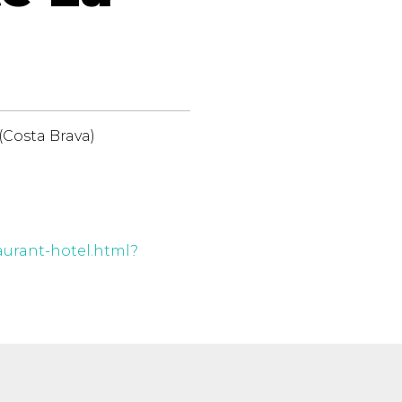
(Costa Brava)
urant-hotel.html?