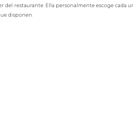
er del restaurante. Ella personalmente escoge cada un
 que disponen.