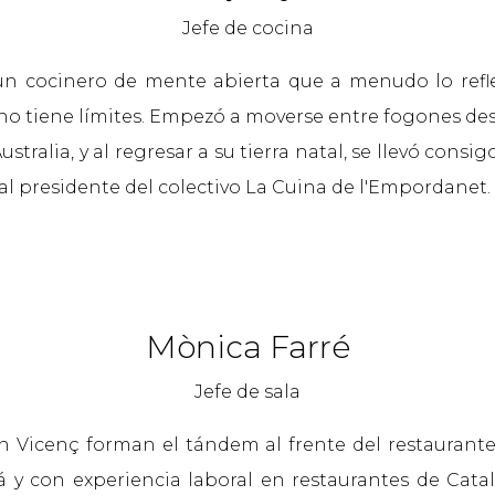
Jefe de cocina
un cocinero de mente abierta que a menudo lo refle
a no tiene límites. Empezó a moverse entre fogones 
stralia, y al regresar a su tierra natal, se llevó consi
ual presidente del colectivo La Cuina de l'Empordanet.
Mònica Farré
Jefe de sala
 Vicenç forman el tándem al frente del restaurant
iá y con experiencia laboral en restaurantes de Cata