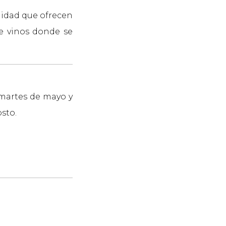
lidad que ofrecen
e vinos donde se
 martes de mayo y
osto.