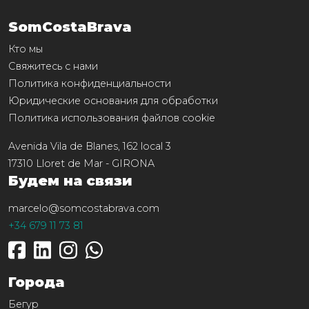
SomCostaBrava
Кто мы
Свяжитесь с нами
Политика конфиденциальности
Юридические основания для обработки
Политика использования файлов cookie
Avenida Vila de Blanes, 162 local 3
17310
Lloret de Mar
-
GIRONA
Будем на связи
marcelo@somcostabrava.com
+34 679 11 73 81
Города
Бегур