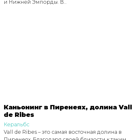
и Нижней Эмпорды. В...
Каньонинг в Пиренеях, долина Vall
de Ribes
Керальбс
Vall de Ribes – это самая восточная долина в
Пиренеях. Благодаря своей близости к таким