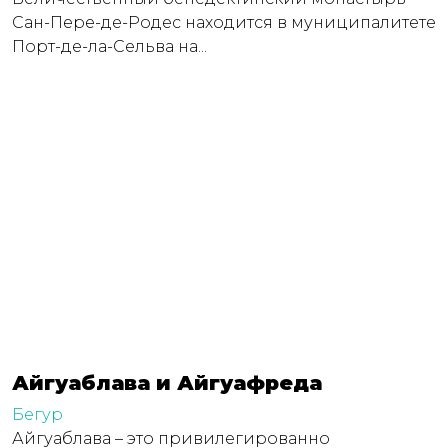
Сан-Пере-де-Родес находится в муниципалитете
Порт-де-ла-Сельва на...
Айгуаблава и Айгуафреда
Бегур
Айгуаблава – это привилегированно