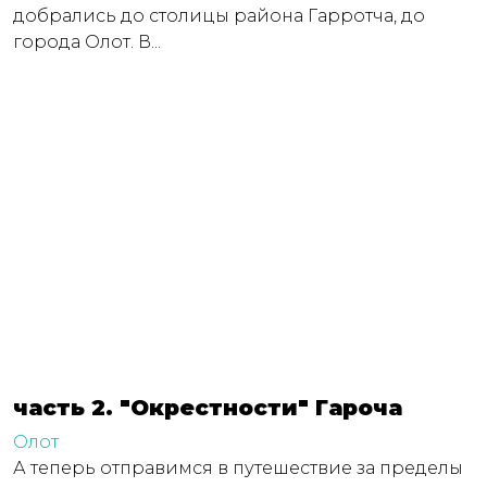
добрались до столицы района Гарротча, до
города Олот. В...
часть 2. "Окрестности" Гароча
Олот
А теперь отправимся в путешествие за пределы