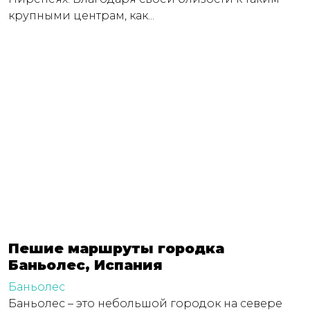
крупными центрам, как...
Пешие маршруты городка
Баньолес, Испания
Баньолес
Баньолес – это небольшой городок на севере