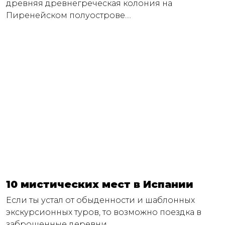
древняя древнегреческая колония на
Пиренейском полуострове....
10 мистических мест в Испании
Если ты устал от обыденности и шаблонных
экскурсионных туров, то возможно поездка в
заброшенные деревни,...