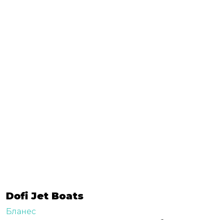
Dofi Jet Boats
Бланес