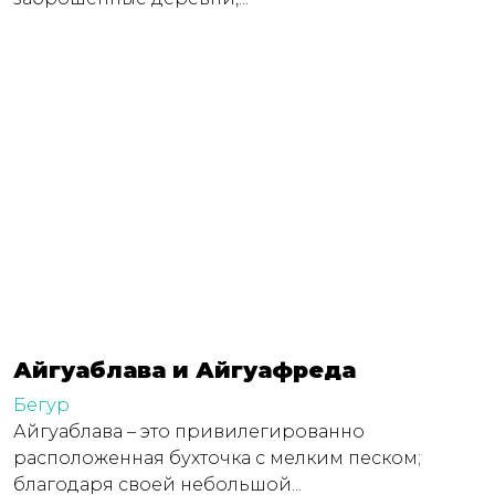
Айгуаблава и Айгуафреда
Бегур
Айгуаблава – это привилегированно
расположенная бухточка с мелким песком;
благодаря своей небольшой...