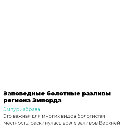
Заповедные болотные разливы
региона Эмпорда
Эмпуриабрава
Это важная для многих видов болотистая
местность, раскинулась возле заливов Верхней