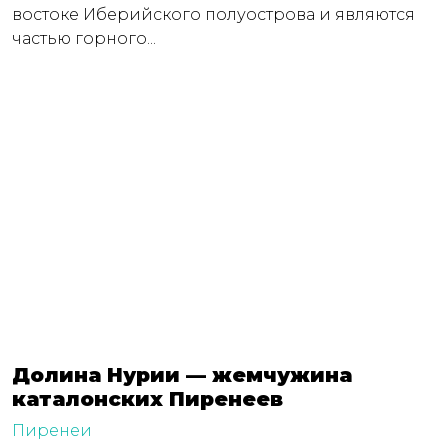
востоке Иберийского полуострова и являются
частью горного...
Долина Нурии — жемчужина
каталонских Пиренеев
Пиренеи