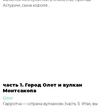
Астурии, сына короля...
часть 1. Город Олот и вулкан
Монтсакопа
Олот
Гарротча — «страна вулканов» (часть 1). Итак, вы